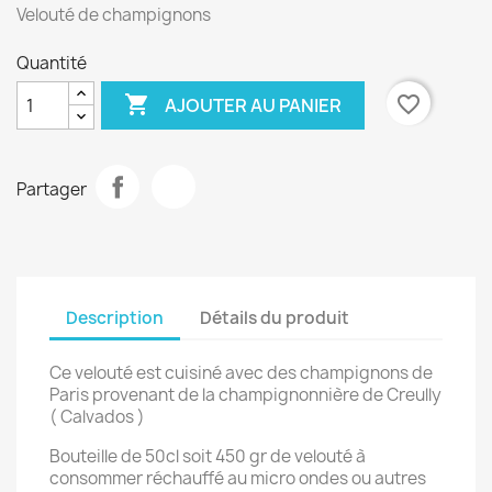
Velouté de champignons
Quantité

favorite_border
AJOUTER AU PANIER
Partager
Description
Détails du produit
Ce velouté est cuisiné avec des champignons de
Paris provenant de la champignonnière de Creully
( Calvados )
Bouteille de 50cl soit 450 gr de velouté à
consommer réchauffé au micro ondes ou autres