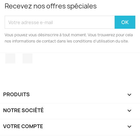
Recevez nos offres spéciales
Vous pouvez vous désinscrire à tout moment. Vous trouverez pour cela
nos informations de contact dans les conditions d'utilisation du site.
Facebook
Instagram
PRODUITS

NOTRE SOCIÉTÉ

VOTRE COMPTE
