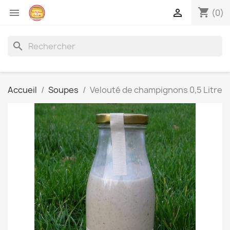
shopping_cart


(0)
search
Accueil
Soupes
Velouté de champignons 0,5 Litre