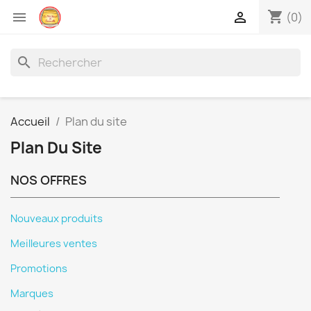
shopping_cart


(0)
search
Accueil
Plan du site
Plan Du Site
NOS OFFRES
Nouveaux produits
Meilleures ventes
Promotions
Marques