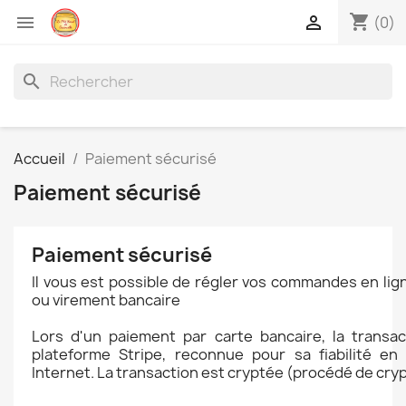
shopping_cart


(0)
search
Accueil
Paiement sécurisé
Paiement sécurisé
Paiement sécurisé
Il vous est possible de régler vos commandes en li
ou virement bancaire
Lors d'un paiement par carte bancaire, la transac
plateforme Stripe, reconnue pour sa fiabilité en
Internet. La transaction est cryptée (procédé de cry